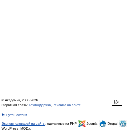
© Академик, 2000-2026
18+
Обратная связь:
Техподдержка
,
Реклама на сайте
👣 Путешествия
Экспорт словарей на сайты
, сделанные на PHP,
Joomla,
Drupal,
WordPress, MODx.