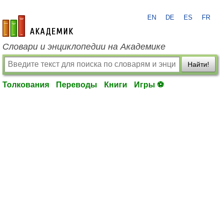
EN
DE
ES
FR
academic.ru
Словари и энциклопедии на Академике
Найти!
Толкования
Переводы
Книги
Игры ⚽